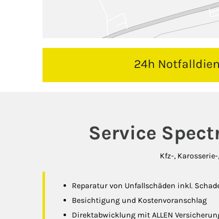
24h Notfalldie
Service Spect
Kfz-, Karosserie
Reparatur von Unfallschäden inkl. Scha
Besichtigung und Kostenvoranschlag
Direktabwicklung mit ALLEN Versicheru