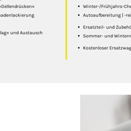
 »Dellendrücken«
Winter-/Frühjahrs-Che
chadenlackierung
Autoaufbereitung | -r
Ersatzteil- und Zubeh
lag« und Austausch
Sommer- und Winterre
Kostenloser Ersatzwag