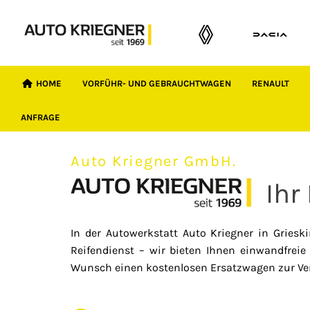
HOME
VORFÜHR- UND GEBRAUCHTWAGEN
RENAULT
ANFRAGE
Auto Kriegner GmbH.
Ihr
In der Autowerkstatt Auto Kriegner in Griesk
Reifendienst – wir bieten Ihnen einwandfreie 
Wunsch einen kostenlosen Ersatzwagen zur Verf