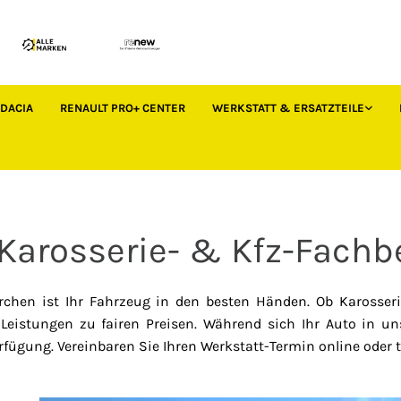
DACIA
RENAULT PRO+ CENTER
WERKSTATT & ERSATZTEILE
 Karosserie- & Kfz-Fachb
irchen ist Ihr Fahrzeug in den besten Händen. Ob Karosseri
Leistungen zu fairen Preisen. Während sich Ihr Auto in uns
ügung. Vereinbaren Sie Ihren Werkstatt-Termin online oder t