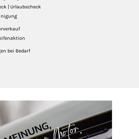
ck | Urlaubscheck
einigung
örverkauf
ifenaktion
en bei Bedarf