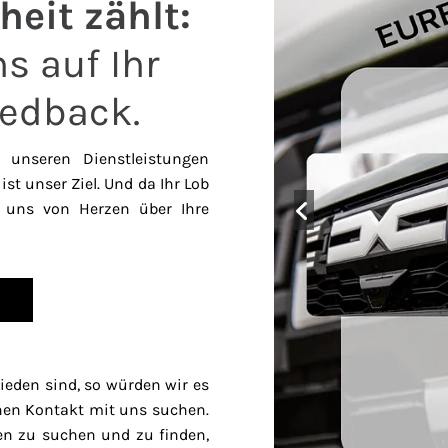
heit zählt:
s auf Ihr
eedback.
unseren Dienstleistungen
ist unser Ziel. Und da Ihr Lob
ir uns von Herzen über Ihre
rieden sind, so würden wir es
hen Kontakt mit uns suchen.
en zu suchen und zu finden,