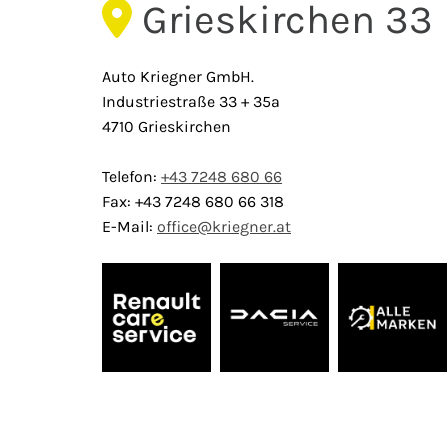
Grieskirchen 33

Auto Kriegner GmbH.
Industriestraße 33 + 35a
4710 Grieskirchen
Telefon:
+43 7248 680 66
Fax: +43 7248 680 66 318
E-Mail:
office@kriegner.at